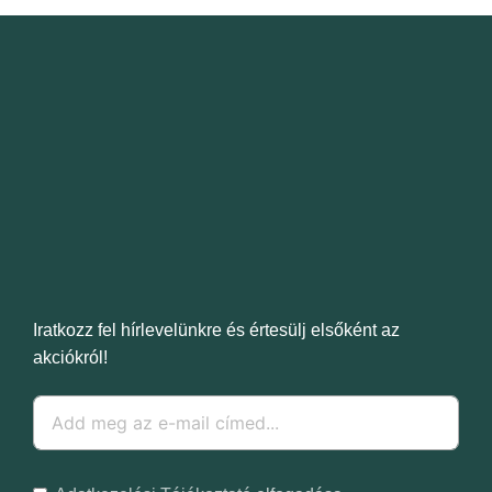
Iratkozz fel hírlevelünkre és értesülj elsőként az
akciókról!