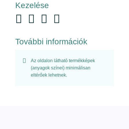
Kezelése
További információk
Az oldalon látható termékképek
(anyagok színei) minimálisan
eltérőek lehetnek.