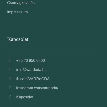
Csomagkövetés
Impresszum
Kapcsolat
+36 20 950 6800
info@varrdoda.hu
fb.com/VARRdODA
instagram.com/varrdoda/
Kapcsolat