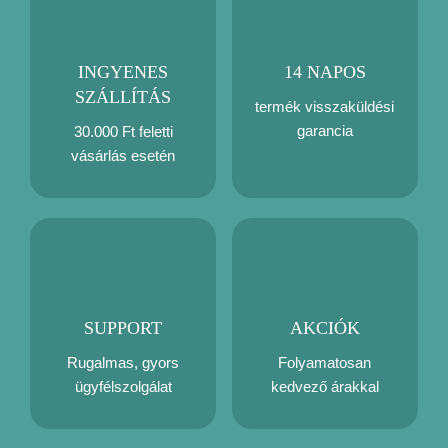
INGYENES
14 NAPOS
SZÁLLÍTÁS
termék visszaküldési
garancia
30.000 Ft feletti
vásárlás esetén
SUPPORT
AKCIÓK
Rugalmas, gyors
Folyamatosan
ügyfélszolgálat
kedvező árakkal