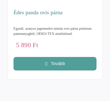
Édes panda ovis párna
Egyedi, aranyos jegesmedve mintás ovis párna prémium
pamutanyagból, OEKO-TEX minősítéssel.
5 890
Ft
Tovább