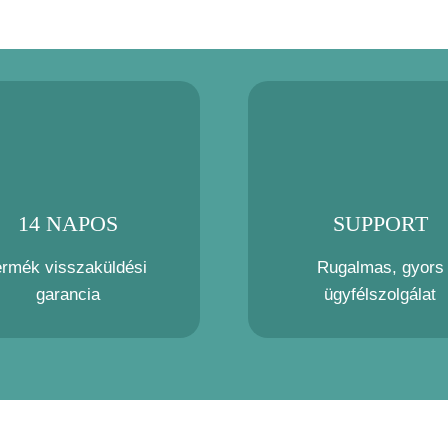
14 NAPOS
SUPPORT
ermék visszaküldési
Rugalmas, gyors
garancia
ügyfélszolgálat