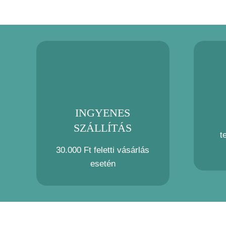
INGYENES
SZÁLLÍTÁS
t
30.000 Ft feletti vásárlás
esetén