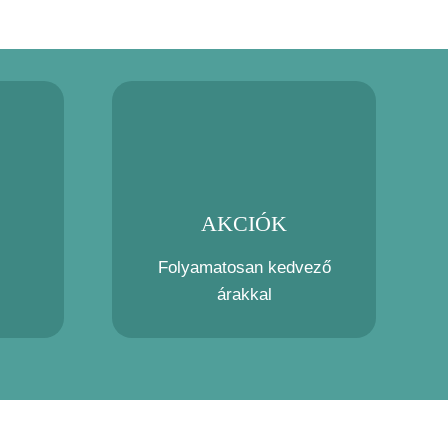
AKCIÓK
Folyamatosan kedvező
árakkal