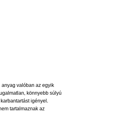
n anyag valóban az egyik
rugalmatlan, könnyebb súlyú
karbantartást igényel.
 nem tartalmaznak az