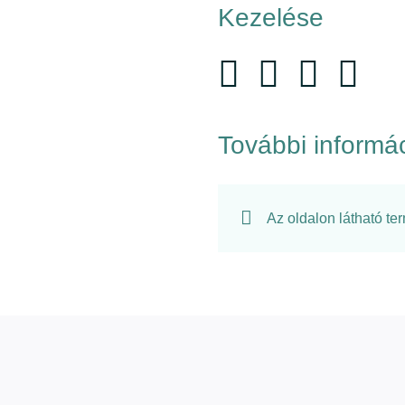
Kezelése
További informá
Az oldalon látható te