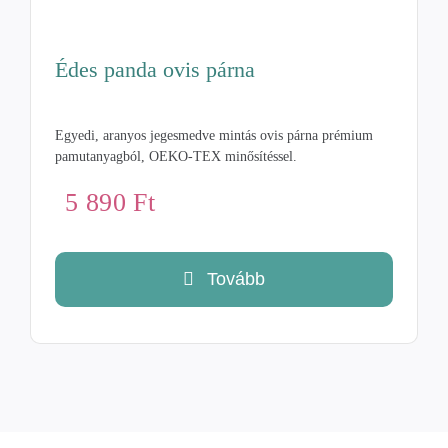
Édes panda ovis párna
Egyedi, aranyos jegesmedve mintás ovis párna prémium
pamutanyagból, OEKO-TEX minősítéssel.
5 890
Ft
Tovább