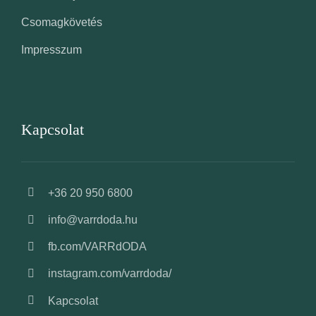
Csomagkövetés
Impresszum
Kapcsolat
+36 20 950 6800
info@varrdoda.hu
fb.com/VARRdODA
instagram.com/varrdoda/
Kapcsolat