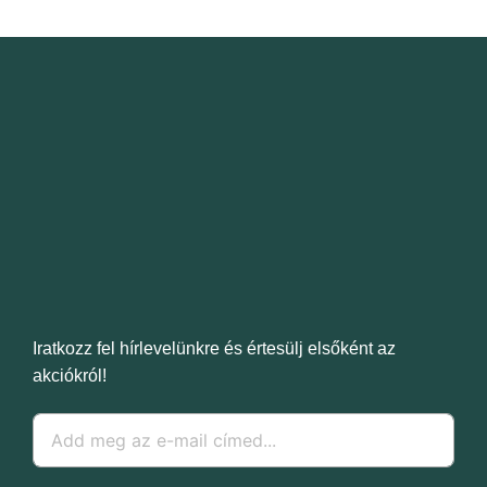
Iratkozz fel hírlevelünkre és értesülj elsőként az
akciókról!