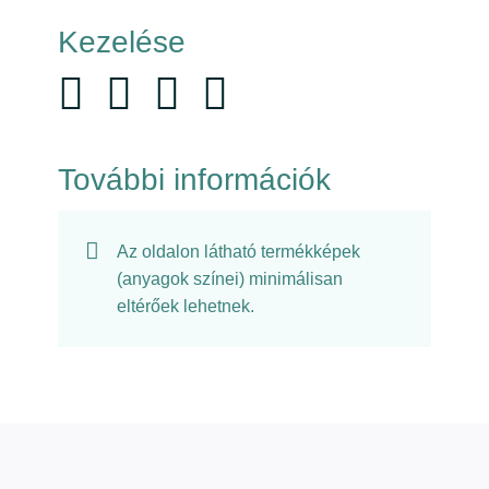
Kezelése
További információk
Az oldalon látható termékképek
(anyagok színei) minimálisan
eltérőek lehetnek.