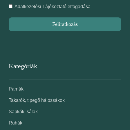
Adatkezelési Tájékoztató
elfogadása
Feliratkozás
Kategóriák
Párnák
Takarók, tipegő hálózsákok
Sapkák, sálak
Ruhák