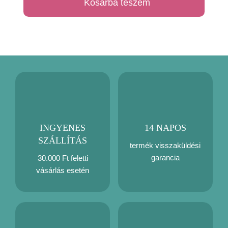
Kosárba teszem
párna
mennyiség
INGYENES
14 NAPOS
SZÁLLÍTÁS
termék visszaküldési
garancia
30.000 Ft feletti
vásárlás esetén