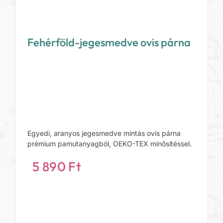
Fehérföld-jegesmedve ovis párna
Egyedi, aranyos jegesmedve mintás ovis párna
prémium pamutanyagból, OEKO-TEX minősítéssel.
5 890
Ft