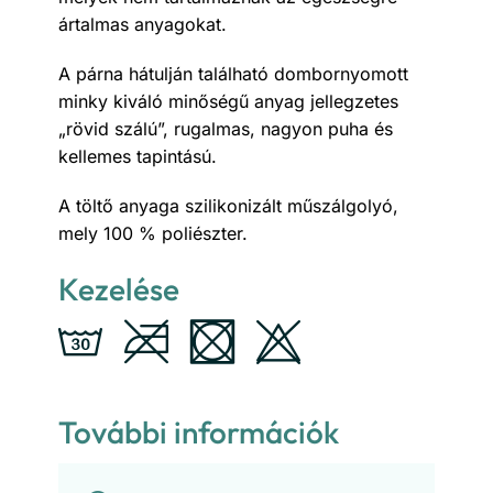
ártalmas anyagokat.
A párna hátulján található dombornyomott
minky kiváló minőségű anyag jellegzetes
„rövid szálú”, rugalmas, nagyon puha és
kellemes tapintású.
A töltő anyaga szilikonizált műszálgolyó,
mely 100 % poliészter.
Kezelése
További információk