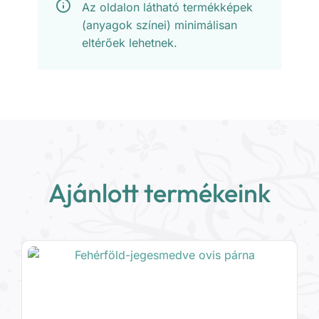
Az oldalon látható termékképek
(anyagok színei) minimálisan
eltérőek lehetnek.
Ajánlott termékeink