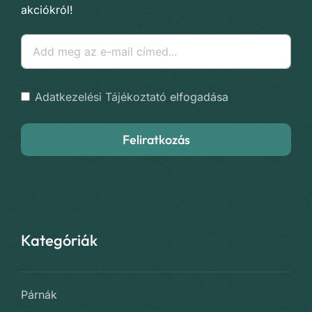
akciókról!
Adatkezelési Tájékoztató
elfogadása
Feliratkozás
Kategóriák
Párnák