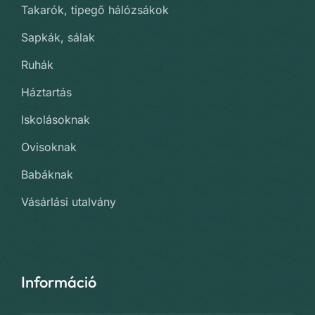
Takarók, tipegő hálózsákok
Sapkák, sálak
Ruhák
Háztartás
Iskolásoknak
Ovisoknak
Babáknak
Vásárlási utalvány
Információ