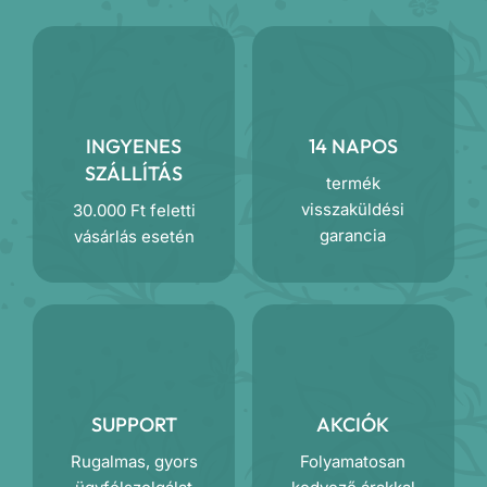
mennyiség
INGYENES
14 NAPOS
SZÁLLÍTÁS
termék
visszaküldési
30.000 Ft feletti
garancia
vásárlás esetén
SUPPORT
AKCIÓK
Rugalmas, gyors
Folyamatosan