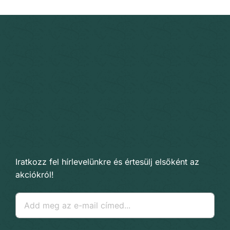
Iratkozz fel hírlevelünkre és értesülj elsőként az
akciókról!