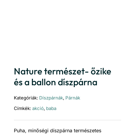
Nature természet- őzike
és a ballon díszpárna
Kategóriák:
Díszpárnák
,
Párnák
Címkék:
akció
,
baba
Puha, minőségi díszpárna természetes