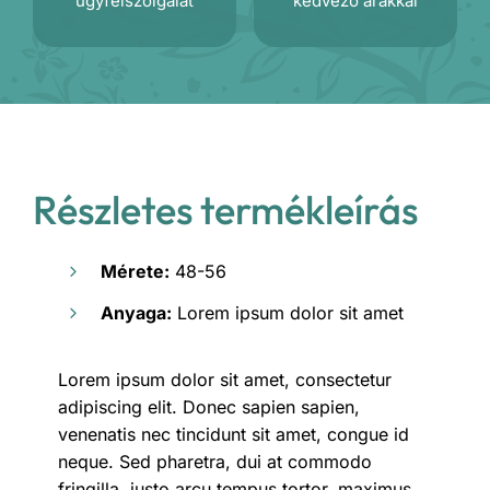
ügyfélszolgálat
kedvező árakkal
Részletes termékleírás
Mérete:
48-56
Anyaga:
Lorem ipsum dolor sit amet
Lorem ipsum dolor sit amet, consectetur
adipiscing elit. Donec sapien sapien,
venenatis nec tincidunt sit amet, congue id
neque. Sed pharetra, dui at commodo
fringilla, justo arcu tempus tortor, maximus