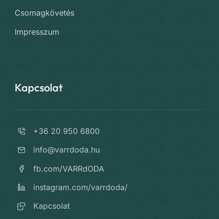
Csomagkövetés
Impresszum
Kapcsolat
+36 20 950 6800
info@varrdoda.hu
fb.com/VARRdODA
instagram.com/varrdoda/
Kapcsolat