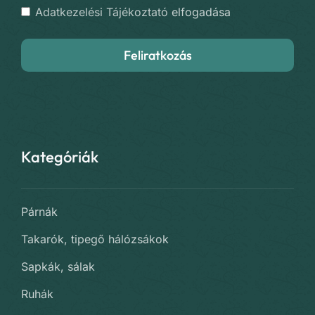
Adatkezelési Tájékoztató
elfogadása
Feliratkozás
Kategóriák
Párnák
Takarók, tipegő hálózsákok
Sapkák, sálak
Ruhák