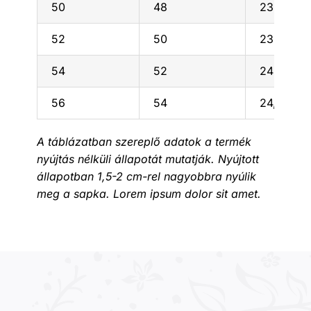
50
48
23
52
50
23,5
54
52
24
56
54
24,5
A táblázatban szereplő adatok a termék
nyújtás nélküli állapotát mutatják. Nyújtott
állapotban 1,5-2 cm-rel nagyobbra nyúlik
meg a sapka. Lorem ipsum dolor sit amet.