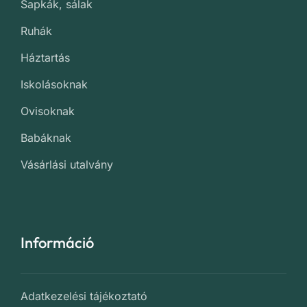
Sapkák, sálak
Ruhák
Háztartás
Iskolásoknak
Ovisoknak
Babáknak
Vásárlási utalvány
Információ
Adatkezelési tájékoztató