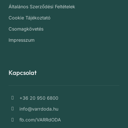
Általános Szerződési Feltételek
Cookie Tájékoztató
Csomagkövetés
Impresszum
Kapcsolat
+36 20 950 6800
info@varrdoda.hu
fb.com/VARRdODA