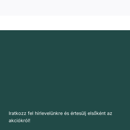
Iratkozz fel hírlevelünkre és értesülj elsőként az
akciókról!