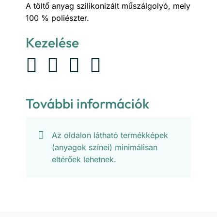
A töltő anyag szilikonizált műszálgolyó, mely
100 % poliészter.
Kezelése
További információk
Az oldalon látható termékképek
(anyagok színei) minimálisan
eltérőek lehetnek.