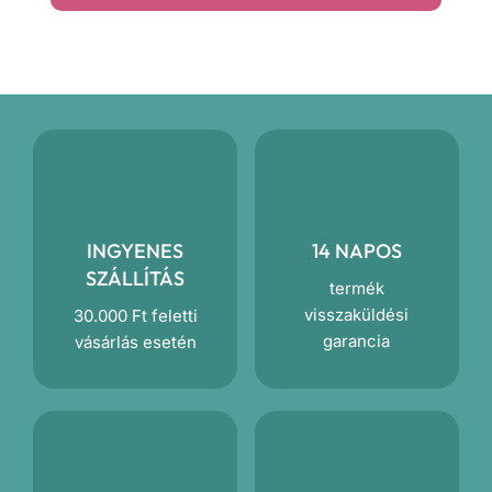
mennyiség
INGYENES
14 NAPOS
SZÁLLÍTÁS
termék
visszaküldési
30.000 Ft feletti
garancia
vásárlás esetén