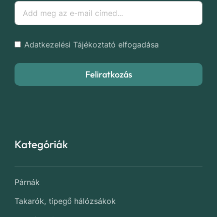
Adatkezelési Tájékoztató
elfogadása
Feliratkozás
Kategóriák
Párnák
Takarók, tipegő hálózsákok