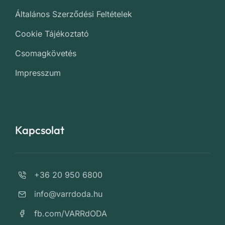
Általános Szerződési Feltételek
Cookie Tájékoztató
Csomagkövetés
Impresszum
Kapcsolat
+36 20 950 6800
info@varrdoda.hu
fb.com/VARRdODA