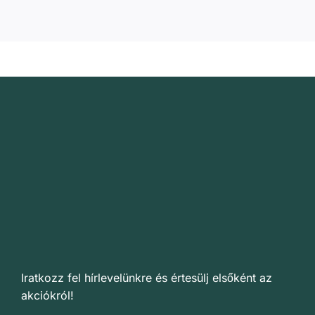
Iratkozz fel hírlevelünkre és értesülj elsőként az
akciókról!