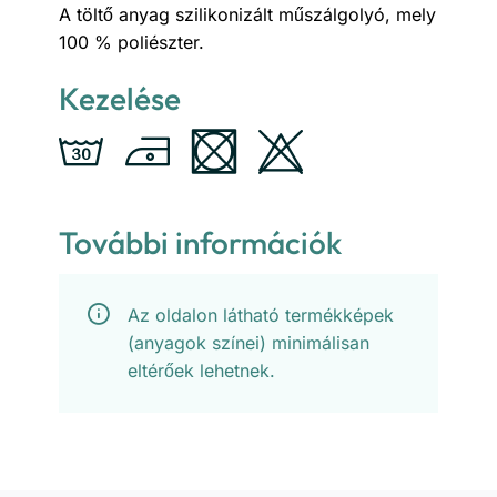
A töltő anyag szilikonizált műszálgolyó, mely
100 % poliészter.
Kezelése
További információk
Az oldalon látható termékképek
(anyagok színei) minimálisan
eltérőek lehetnek.