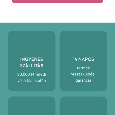
mennyiség
INGYENES
14 NAPOS
SZÁLLÍTÁS
termék
visszaküldési
30.000 Ft feletti
garancia
vásárlás esetén