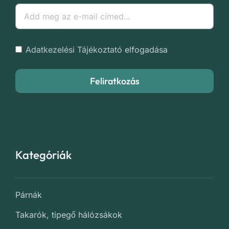
Adatkezelési Tájékoztató
elfogadása
Feliratkozás
Kategóriák
Párnák
Takarók, tipegő hálózsákok