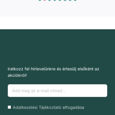
Iratkozz fel hírlevelünkre és értesülj elsőként az
akciókról!
Adatkezelési Tájékoztató
elfogadása