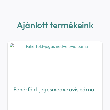
Ajánlott termékeink
Fehérföld-jegesmedve ovis párna