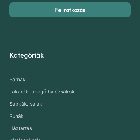
Feliratkozás
Kategóriák
Párnák
Takarók, tipegő hálózsákok
Sapkák, sálak
Ruhák
Háztartás