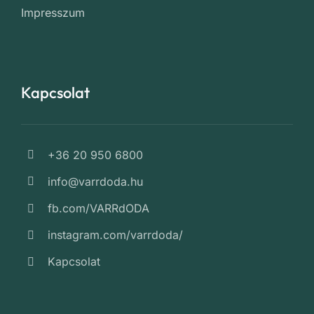
Impresszum
Kapcsolat
+36 20 950 6800
info@varrdoda.hu
fb.com/VARRdODA
instagram.com/varrdoda/
Kapcsolat