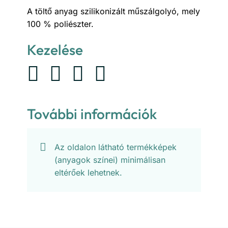
A töltő anyag szilikonizált műszálgolyó, mely
100 % poliészter.
Kezelése
További információk
Az oldalon látható termékképek
(anyagok színei) minimálisan
eltérőek lehetnek.