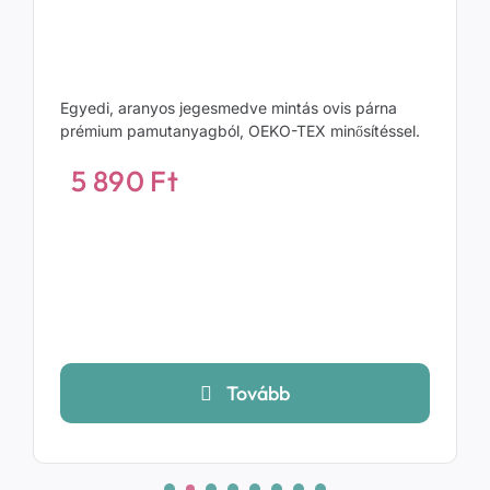
Egyedi, aranyos jegesmedve mintás ovis párna
prémium pamutanyagból, OEKO-TEX minősítéssel.
5 890
Ft
Tovább