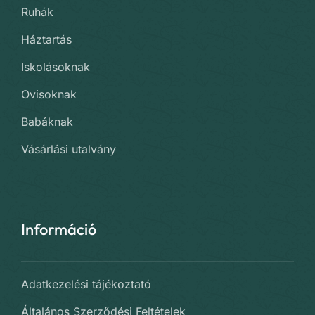
Ruhák
Háztartás
Iskolásoknak
Ovisoknak
Babáknak
Vásárlási utalvány
Információ
Adatkezelési tájékoztató
Általános Szerződési Feltételek