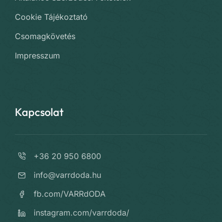
Cookie Tájékoztató
Csomagkövetés
Impresszum
Kapcsolat
+36 20 950 6800
info@varrdoda.hu
fb.com/VARRdODA
instagram.com/varrdoda/