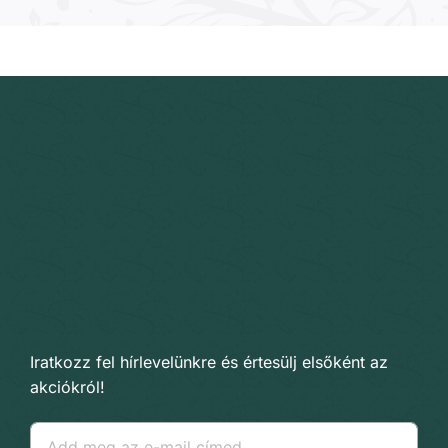
Iratkozz fel hírlevelünkre és értesülj elsőként az
akciókról!