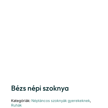
Bézs népi szoknya
Kategóriák:
Néptáncos szoknyák gyerekeknek
,
Ruhák