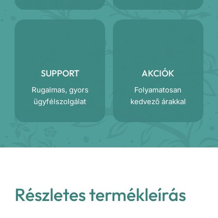
SUPPORT
AKCIÓK
Rugalmas, gyors
Folyamatosan
ügyfélszolgálat
kedvező árakkal
Részletes termékleírás