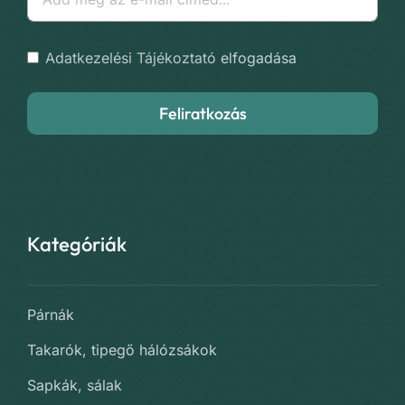
Adatkezelési Tájékoztató
elfogadása
Feliratkozás
Kategóriák
Párnák
Takarók, tipegő hálózsákok
Sapkák, sálak