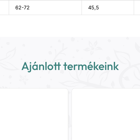
62-72
45,5
Ajánlott termékeink