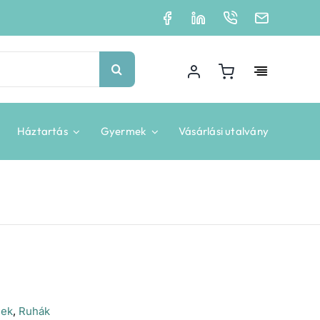
Háztartás
Gyermek
Vásárlási utalvány
nek
,
Ruhák