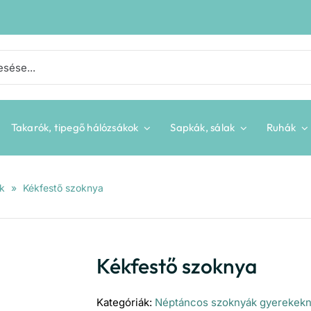
Takarók, tipegő hálózsákok
Sapkák, sálak
Ruhák
k
»
Kékfestő szoknya
Kékfestő szoknya
Kategóriák:
Néptáncos szoknyák gyerekek