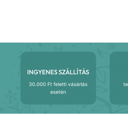
INGYENES SZÁLLÍTÁS
30.000 Ft feletti vásárlás
t
esetén