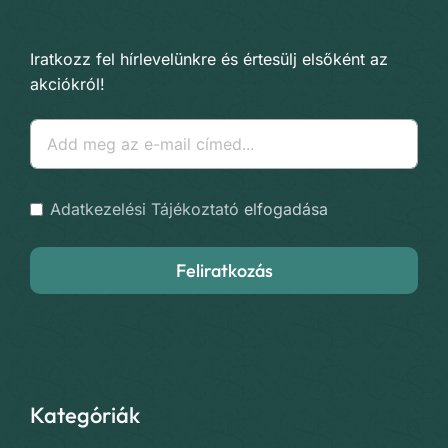
Iratkozz fel hírlevelünkre és értesülj elsőként az
akciókról!
Adatkezelési Tájékoztató
elfogadása
Feliratkozás
Kategóriák