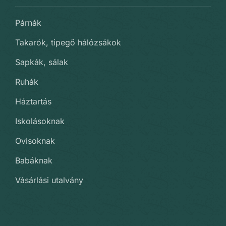
Párnák
Takarók, tipegő hálózsákok
Sapkák, sálak
Ruhák
Háztartás
Iskolásoknak
Ovisoknak
Babáknak
Vásárlási utalvány