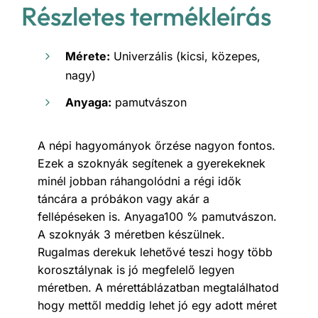
Részletes termékleírás
Mérete:
Univerzális (kicsi, közepes,
nagy)
Anyaga:
pamutvászon
A népi hagyományok őrzése nagyon fontos.
Ezek a szoknyák segítenek a gyerekeknek
minél jobban ráhangolódni a régi idők
táncára a próbákon vagy akár a
fellépéseken is. Anyaga100 % pamutvászon.
A szoknyák 3 méretben készülnek.
Rugalmas derekuk lehetővé teszi hogy több
korosztálynak is jó megfelelő legyen
méretben. A mérettáblázatban megtalálhatod
hogy mettől meddig lehet jó egy adott méret