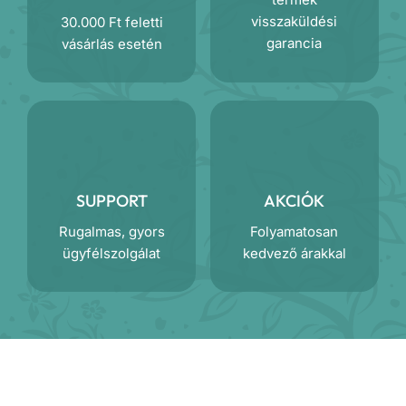
visszaküldési
30.000 Ft feletti
garancia
vásárlás esetén
SUPPORT
AKCIÓK
Rugalmas, gyors
Folyamatosan
ügyfélszolgálat
kedvező árakkal