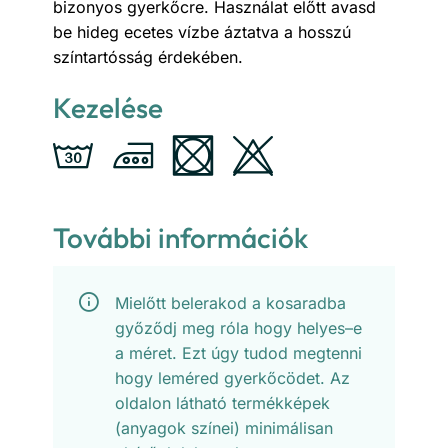
bizonyos gyerkőcre. Használat előtt avasd
be hideg ecetes vízbe áztatva a hosszú
színtartósság érdekében.
Kezelése
További információk
Mielőtt belerakod a kosaradba
győződj meg róla hogy helyes–e
a méret. Ezt úgy tudod megtenni
hogy leméred gyerkőcödet. Az
oldalon látható termékképek
(anyagok színei) minimálisan