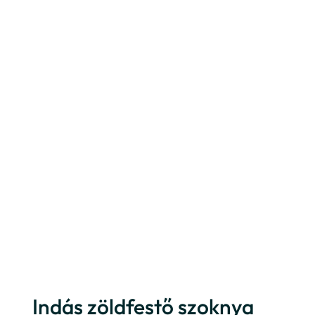
Indás zöldfestő szoknya