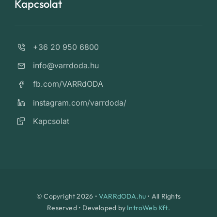
Kapcsolat
+36 20 950 6800
info@varrdoda.hu
fb.com/VARRdODA
instagram.com/varrdoda/
Kapcsolat
© Copyright 2026 •
VARRdODA.hu
• All Rights
Reserved • Developed by
IntroWeb Kft.