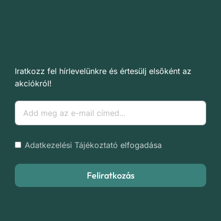
Iratkozz fel hírlevelünkre és értesülj elsőként az
akciókról!
Adatkezelési Tájékoztató
elfogadása
Feliratkozás