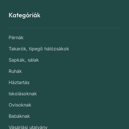
Kategóriák
Párnák
Takarók, tipegő hálózsákok
Sapkák, sálak
Ruhák
Háztartás
Iskolásoknak
Ovisoknak
Babáknak
Vásárlási utalvány