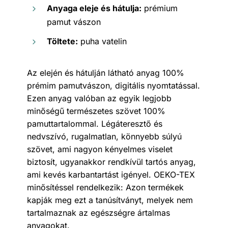
Anyaga eleje és hátulja:
prémium
pamut vászon
Töltete:
puha vatelin
Az elején és hátulján látható anyag 100%
prémim pamutvászon, digitális nyomtatással.
Ezen anyag valóban az egyik legjobb
minőségű természetes szövet 100%
pamuttartalommal. Légáteresztő és
nedvszívó, rugalmatlan, könnyebb súlyú
szövet, ami nagyon kényelmes viselet
biztosít, ugyanakkor rendkívül tartós anyag,
ami kevés karbantartást igényel. OEKO-TEX
minősítéssel rendelkezik: Azon termékek
kapják meg ezt a tanúsítványt, melyek nem
tartalmaznak az egészségre ártalmas
anyagokat.