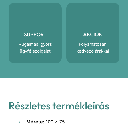
SUPPORT
AKCIÓK
Rugalmas, gyors
Folyamatosan
ügyfélszolgálat
kedvező árakkal
Részletes termékleírás
Mérete:
100 x 75