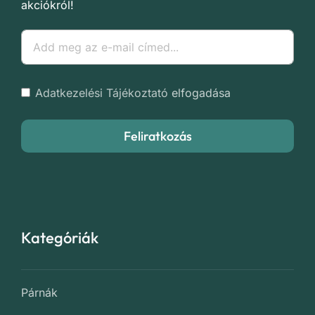
akciókról!
Adatkezelési Tájékoztató
elfogadása
Feliratkozás
Kategóriák
Párnák