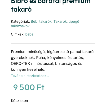
Bibro és barátai prémium
takaró
Kategóriák:
Bébi takarók
,
Takarók, tipegő
hálózsákok
Címkék:
baba
Prémium minőségű, légáteresztő pamut takaró
gyerekeknek. Puha, kényelmes és tartós,
OEKO-TEX minősítéssel, biztonságos és
könnyen kezelhető.
Tovább a részletekhez…
9 500
Ft
Készleten