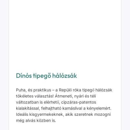
Dínós tipegő hálózsák
Puha, és praktikus – a Repülő róka tipegő hálózsák
tökéletes választás! Átmeneti, nyári és téli
változatban is elérhető, cipzáras-patentos
kialakítással, felhajtható kamáslival a kényelemért.
Ideális kisgyermekeknek, akik szeretnek mozogni
még alvás közben is.