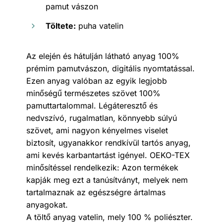
pamut vászon
Töltete:
puha vatelin
Az elején és hátulján látható anyag 100%
prémim pamutvászon, digitális nyomtatással.
Ezen anyag valóban az egyik legjobb
minőségű természetes szövet 100%
pamuttartalommal. Légáteresztő és
nedvszívó, rugalmatlan, könnyebb súlyú
szövet, ami nagyon kényelmes viselet
biztosít, ugyanakkor rendkívül tartós anyag,
ami kevés karbantartást igényel. OEKO-TEX
minősítéssel rendelkezik: Azon termékek
kapják meg ezt a tanúsítványt, melyek nem
tartalmaznak az egészségre ártalmas
anyagokat.
A töltő anyag vatelin, mely 100 % poliészter.