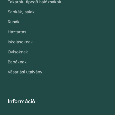
Takarók, tipegő hálózsákok
Sapkák, sálak
Ruhák
Háztartás
Iskolásoknak
Ovisoknak
Babáknak
Vásárlási utalvány
Információ