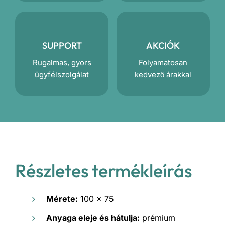
SUPPORT
AKCIÓK
Rugalmas, gyors
Folyamatosan
ügyfélszolgálat
kedvező árakkal
Részletes termékleírás
Mérete:
100 x 75
Anyaga eleje és hátulja:
prémium