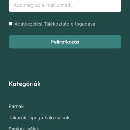
Adatkezelési Tájékoztató
elfogadása
Feliratkozás
Kategóriák
Párnák
Takarók, tipegő hálózsákok
Sapkák, sálak