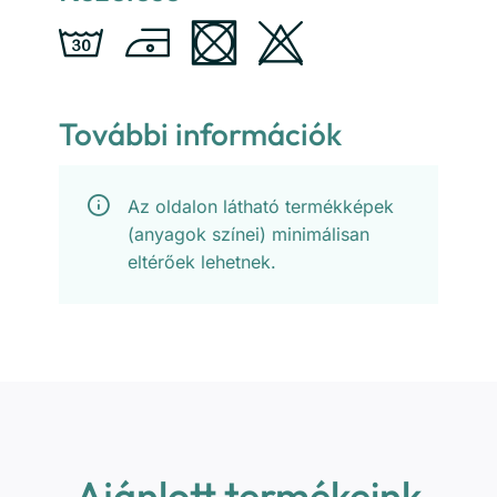
További információk
Az oldalon látható termékképek
(anyagok színei) minimálisan
eltérőek lehetnek.
Ajánlott termékeink