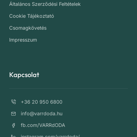
Általános Szerződési Feltételek
Cookie Tájékoztató
Csomagkövetés
Impresszum
Kapcsolat
+36 20 950 6800
info@varrdoda.hu
fb.com/VARRdODA
instagram.com/varrdoda/