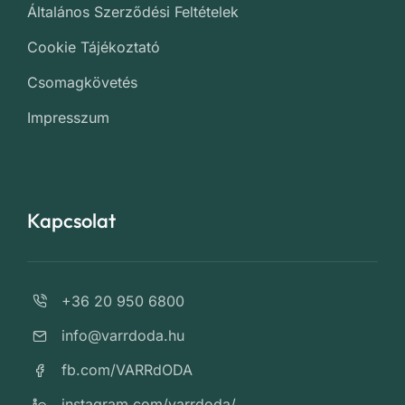
Általános Szerződési Feltételek
Cookie Tájékoztató
Csomagkövetés
Impresszum
Kapcsolat
+36 20 950 6800
info@varrdoda.hu
fb.com/VARRdODA
instagram.com/varrdoda/