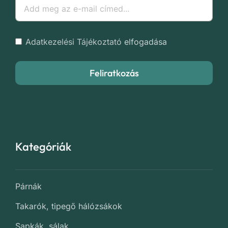
Adatkezelési Tájékoztató
elfogadása
Feliratkozás
Kategóriák
Párnák
Takarók, tipegő hálózsákok
Sapkák, sálak