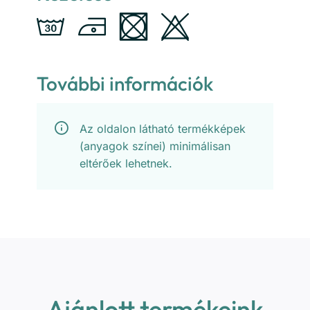
További információk
Az oldalon látható termékképek
(anyagok színei) minimálisan
eltérőek lehetnek.
Ajánlott termékeink