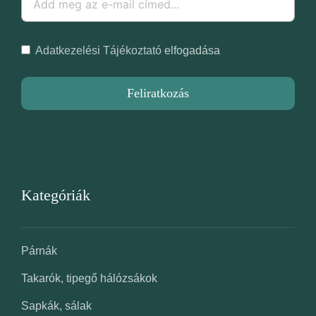
Adatkezelési Tájékoztató
elfogadása
Feliratkozás
Kategóriák
Párnák
Takarók, tipegő hálózsákok
Sapkák, sálak