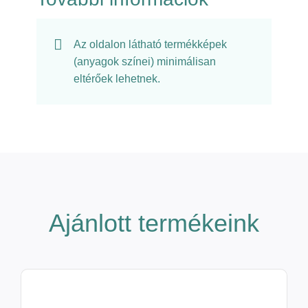
Az oldalon látható termékképek
(anyagok színei) minimálisan
eltérőek lehetnek.
Ajánlott termékeink