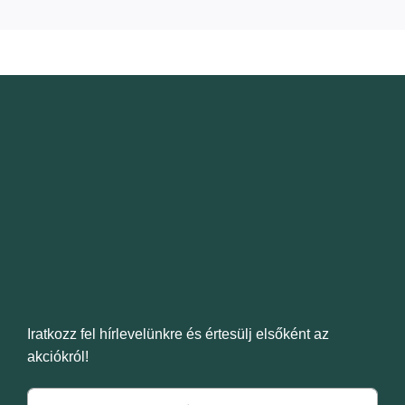
Iratkozz fel hírlevelünkre és értesülj elsőként az
akciókról!