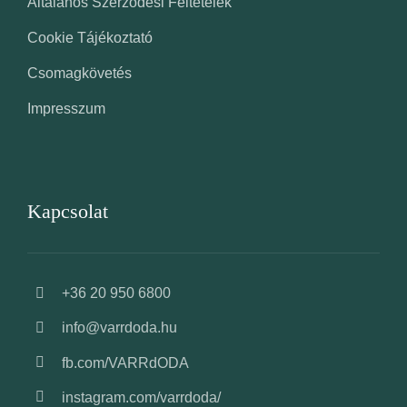
Általános Szerződési Feltételek
Cookie Tájékoztató
Csomagkövetés
Impresszum
Kapcsolat
+36 20 950 6800
info@varrdoda.hu
fb.com/VARRdODA
instagram.com/varrdoda/