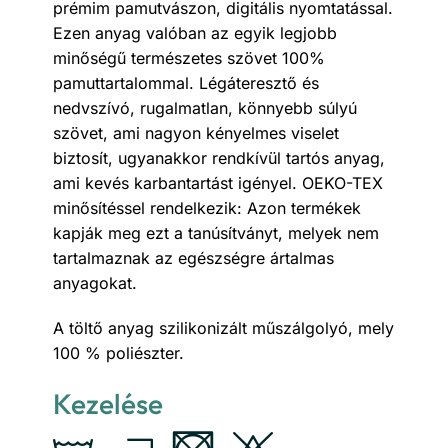
prémim pamutvászon, digitális nyomtatással.
Ezen anyag valóban az egyik legjobb
minőségű természetes szövet 100%
pamuttartalommal. Légáteresztő és
nedvszívó, rugalmatlan, könnyebb súlyú
szövet, ami nagyon kényelmes viselet
biztosít, ugyanakkor rendkívül tartós anyag,
ami kevés karbantartást igényel. OEKO-TEX
minősítéssel rendelkezik: Azon termékek
kapják meg ezt a tanúsítványt, melyek nem
tartalmaznak az egészségre ártalmas
anyagokat.
A töltő anyag szilikonizált műszálgolyó, mely
100 % poliészter.
Kezelése