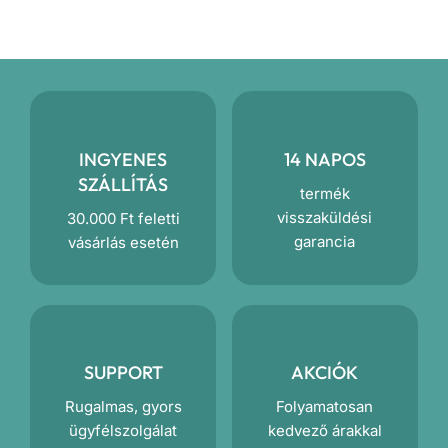
INGYENES
14 NAPOS
SZÁLLÍTÁS
termék
visszaküldési
30.000 Ft feletti
garancia
vásárlás esetén
SUPPORT
AKCIÓK
Rugalmas, gyors
Folyamatosan
ügyfélszolgálat
kedvező árakkal