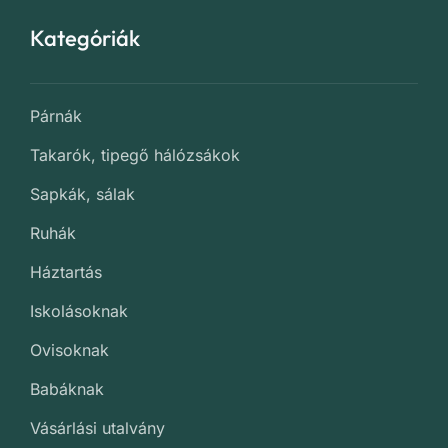
Kategóriák
Párnák
Takarók, tipegő hálózsákok
Sapkák, sálak
Ruhák
Háztartás
Iskolásoknak
Ovisoknak
Babáknak
Vásárlási utalvány