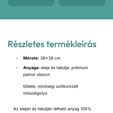
Részletes termékleírás
Mérete:
38×38 cm
Anyaga:
eleje és hátulja: prémium
pamut vászon
töltete: minőségi szilikonizált
műszálgolyó
Az elején és hátulján látható anyag 100%