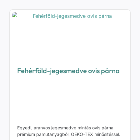
Fehérföld-jegesmedve ovis párna
Egyedi, aranyos jegesmedve mintás ovis párna
prémium pamutanyagból, OEKO-TEX minősítéssel.