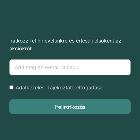
Iratkozz fel hírlevelünkre és értesülj elsőként az
akciókról!
Adatkezelési Tájékoztató
elfogadása
Feliratkozás