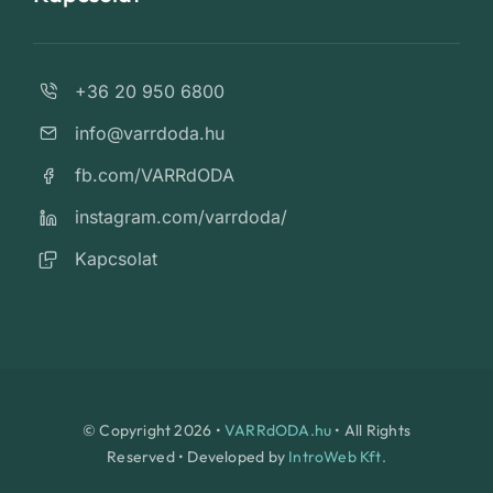
+36 20 950 6800
info@varrdoda.hu
fb.com/VARRdODA
instagram.com/varrdoda/
Kapcsolat
© Copyright 2026 •
VARRdODA.hu
• All Rights
Reserved • Developed by
IntroWeb Kft.