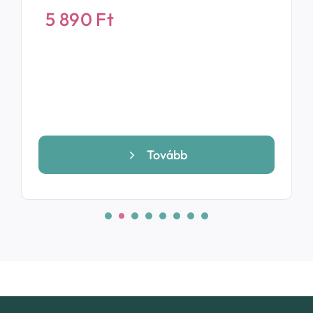
5 890
Ft
Tovább