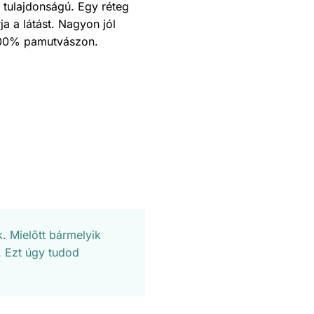
 tulajdonságú. Egy réteg
a a látást. Nagyon jól
 100% pamutvászon.
. Mielőtt bármelyik
. Ezt úgy tudod