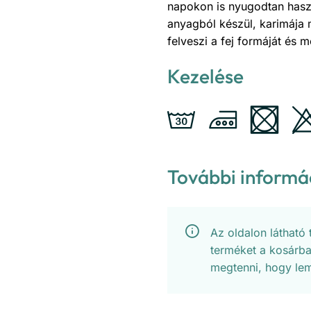
napokon is nyugodtan haszn
anyagból készül, karimája m
felveszi a fej formáját és
Kezelése
További informá
Az oldalon látható
terméket a kosárba
megtenni, hogy lem