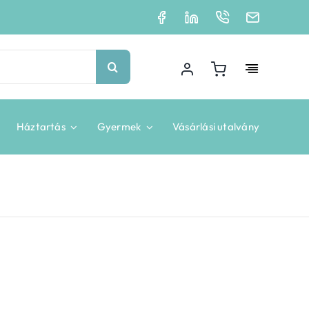
Háztartás
Gyermek
Vásárlási utalvány