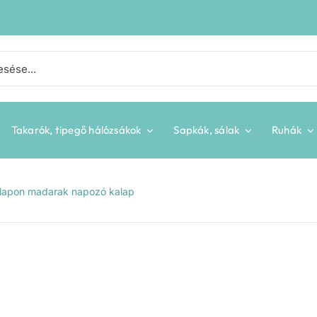
Takarók, tipegő hálózsákok
Sapkák, sálak
Ruhák
lapon madarak napozó kalap