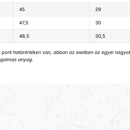
45
29
47,5
30
48,5
30,5
 pont határértéken van, abban az esetben az egyel nagyo
rugalmas anyag.