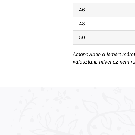
46
48
50
Amennyiben a lemért méret
választani, mivel ez nem 