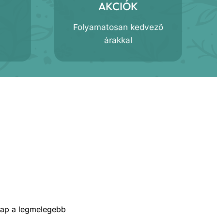
AKCIÓK
Folyamatosan kedvező
árakkal
lap a legmelegebb