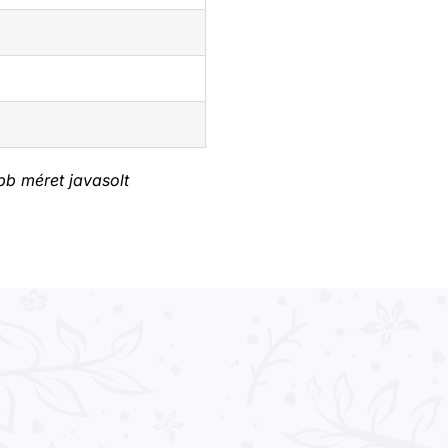
bb méret javasolt