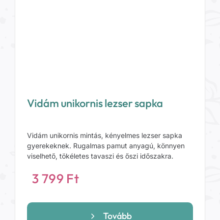
Vidám unikornis lezser sapka
Vidám unikornis mintás, kényelmes lezser sapka
gyerekeknek. Rugalmas pamut anyagú, könnyen
viselhető, tökéletes tavaszi és őszi időszakra.
3 799
Ft
Tovább