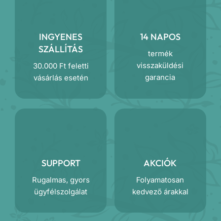
INGYENES
14 NAPOS
SZÁLLÍTÁS
termék
visszaküldési
30.000 Ft feletti
garancia
vásárlás esetén
SUPPORT
AKCIÓK
Rugalmas, gyors
Folyamatosan
ügyfélszolgálat
kedvező árakkal