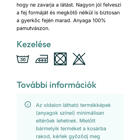
hogy ne zavarja a látást. Nagyon jól felveszi
a fej formáját és megkötő nélkül is biztosan
a gyerkőc fején marad. Anyaga 100%
pamutvászon.
Kezelése
További információk
Az oldalon látható termékképek
(anyagok színei) minimálisan
eltérőek lehetnek. Mielőtt
bármelyik terméket a kosárba
rakod, kérlek győződj meg