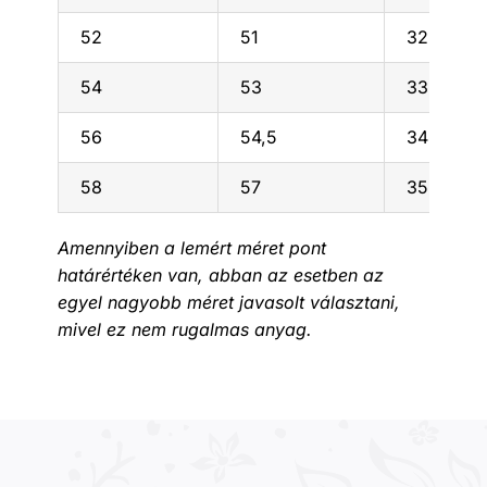
52
51
32
54
53
33
56
54,5
34
58
57
35
Amennyiben a lemért méret pont
határértéken van, abban az esetben az
egyel nagyobb méret javasolt választani,
mivel ez nem rugalmas anyag.