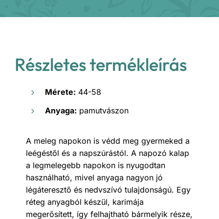
Részletes termékleírás
Mérete:
44-58
Anyaga:
pamutvászon
A meleg napokon is védd meg gyermeked a
leégéstől és a napszúrástól. A napozó kalap
a legmelegebb napokon is nyugodtan
használható, mivel anyaga nagyon jó
légáteresztő és nedvszívó tulajdonságú. Egy
réteg anyagból készül, karimája
megerősített, így felhajtható bármelyik része,