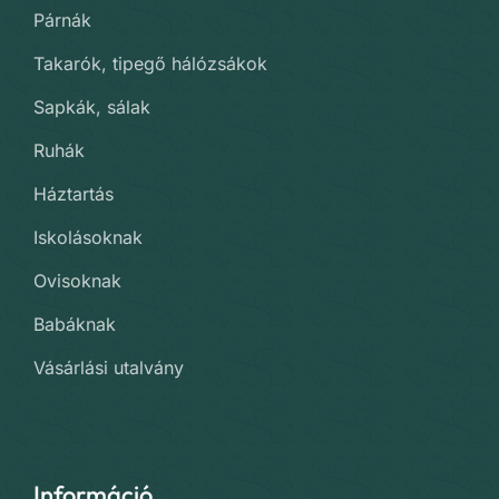
Párnák
Takarók, tipegő hálózsákok
Sapkák, sálak
Ruhák
Háztartás
Iskolásoknak
Ovisoknak
Babáknak
Vásárlási utalvány
Információ