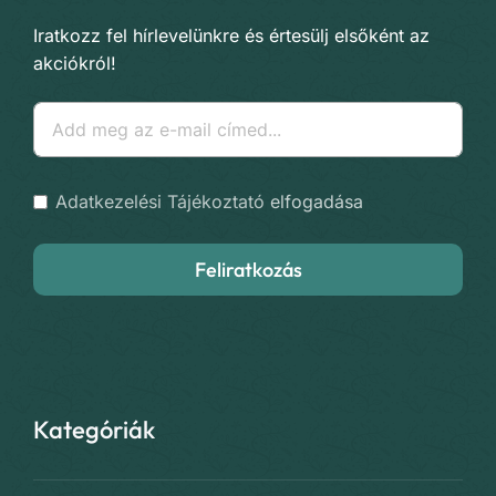
Iratkozz fel hírlevelünkre és értesülj elsőként az
akciókról!
Adatkezelési Tájékoztató
elfogadása
Feliratkozás
Kategóriák