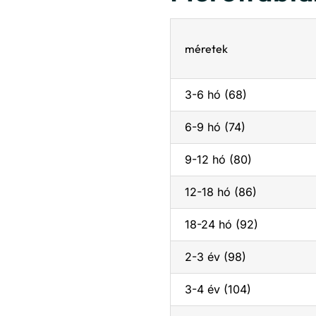
méretek
3-6 hó (68)
6-9 hó (74)
9-12 hó (80)
12-18 hó (86)
18-24 hó (92)
2-3 év (98)
3-4 év (104)