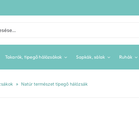
Takarók, tipegő hálózsákok
Sapkák, sálak
Ruhák
zsákok
»
Natúr természet tipegő hálózsák