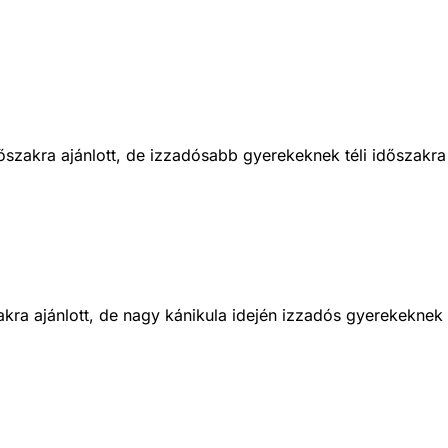
őszakra ajánlott, de izzadósabb gyerekeknek téli időszakra 
akra ajánlott, de nagy kánikula idején izzadós gyerekeknek