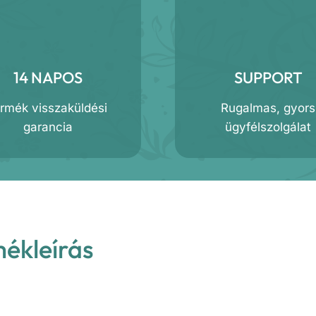
14 NAPOS
SUPPORT
ermék visszaküldési
Rugalmas, gyors
garancia
ügyfélszolgálat
mékleírás