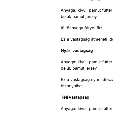
Anyaga: kívül: pamut futter
belül: pamut jersey
töltőanyaga fátyol flíz
Ez a vastagság átmeneti id
Nyári vastagság
Anyaga: kívül: pamut futter
belül: pamut jersey
Ez a vastagság nyári idősz
bizonyulhat.
Téli vastagság
Anyaga: kívül: pamut futter