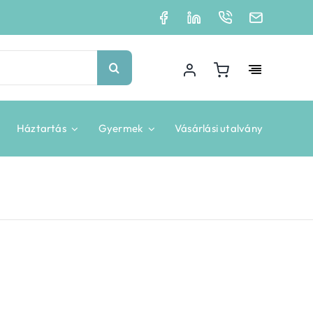
Háztartás
Gyermek
Vásárlási utalvány