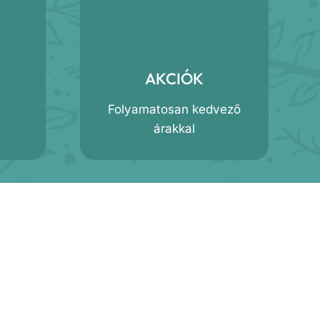
AKCIÓK
Folyamatosan kedvező
árakkal