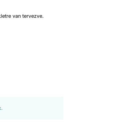
letre van tervezve.
k.