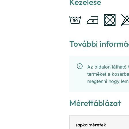
Kezelése
További informá
Az oldalon látható
terméket a kosárba
megtenni hogy lem
Mérettáblázat
sapka méretek