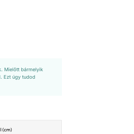
. Mielőtt bármelyik
. Ezt úgy tudod
l (cm)