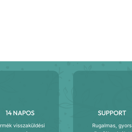
14 NAPOS
SUPPORT
ermék visszaküldési
Rugalmas, gyors