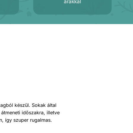
árakkal
yagból készül. Sokak által
 átmeneti időszakra, illetve
n, így szuper rugalmas.