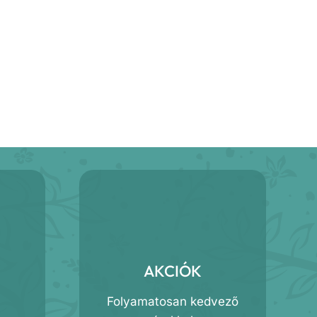
AKCIÓK
Folyamatosan kedvező