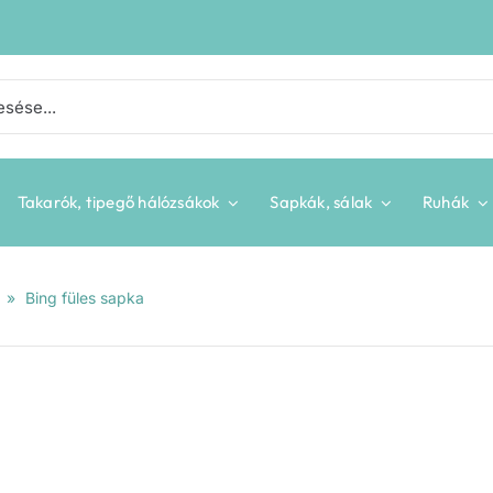
Takarók, tipegő hálózsákok
Sapkák, sálak
Ruhák
»
Bing füles sapka