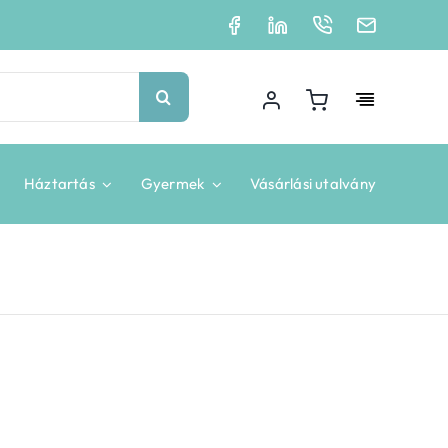
Háztartás
Gyermek
Vásárlási utalvány