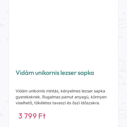
Vidám unikornis lezser sapka
Vidám unikornis mintás, kényelmes lezser sapka
gyerekeknek. Rugalmas pamut anyagú, könnyen
viselhető, tökéletes tavaszi és őszi időszakra.
3 799
Ft