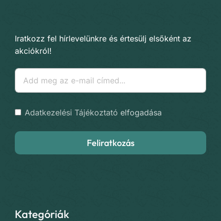
Iratkozz fel hírlevelünkre és értesülj elsőként az
akciókról!
Adatkezelési Tájékoztató
elfogadása
Feliratkozás
Kategóriák