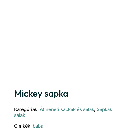
Mickey sapka
Kategóriák:
Átmeneti sapkák és sálak
,
Sapkák,
sálak
Címkék:
baba