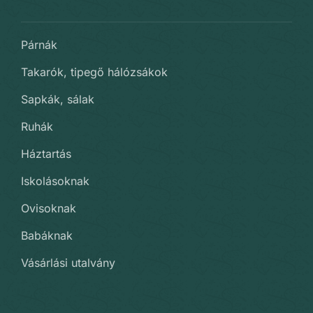
Párnák
Takarók, tipegő hálózsákok
Sapkák, sálak
Ruhák
Háztartás
Iskolásoknak
Ovisoknak
Babáknak
Vásárlási utalvány