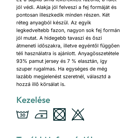
jól védi. Alakja jól felveszi a fej formáját és
pontosan illeszkedik minden részen. Két
réteg anyagból készül. Az egyik
legkedveltebb fazon, nagyon sok fej formán
jól mutat. A hidegebb tavaszi és őszi
átmeneti időszakra, illetve egyéntől függően
téli használatra is ajánlott. Anyagösszetétele
93% pamut jersey és 7 % elasztán, így
szuper rugalmas. Ha egységes de még
lazább megjelenést szeretnél, választd a
hozzá illő körsálat is.
Kezelése