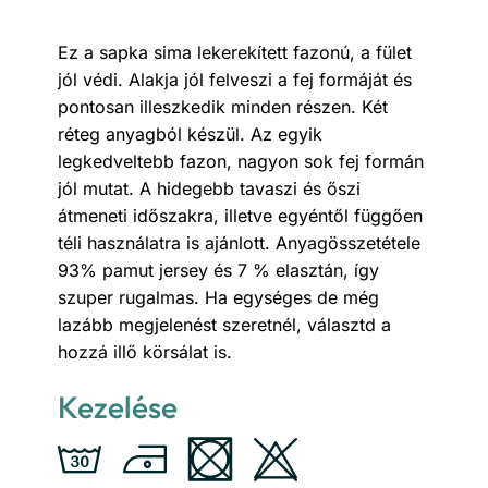
Ez a sapka sima lekerekített fazonú, a fület
jól védi. Alakja jól felveszi a fej formáját és
pontosan illeszkedik minden részen. Két
réteg anyagból készül. Az egyik
legkedveltebb fazon, nagyon sok fej formán
jól mutat. A hidegebb tavaszi és őszi
átmeneti időszakra, illetve egyéntől függően
téli használatra is ajánlott. Anyagösszetétele
93% pamut jersey és 7 % elasztán, így
szuper rugalmas. Ha egységes de még
lazább megjelenést szeretnél, választd a
hozzá illő körsálat is.
Kezelése