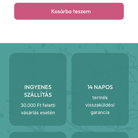
sapka
Kosárba teszem
mennyiség
INGYENES
14 NAPOS
SZÁLLÍTÁS
termék
visszaküldési
30.000 Ft feletti
garancia
vásárlás esetén