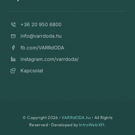
+36 20 950 6800
info@varrdoda.hu
fb.com/VARRdODA
instagram.com/varrdoda/
Kapcsolat
© Copyright 2026 •
VARRdODA.hu
• All Rights
Reserved • Developed by
IntroWeb Kft.