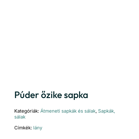
Púder őzike sapka
Kategóriák:
Átmeneti sapkák és sálak
,
Sapkák,
sálak
Címkék:
lány