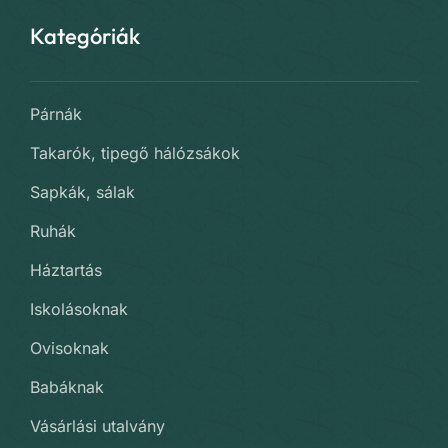
Kategóriák
Párnák
Takarók, tipegő hálózsákok
Sapkák, sálak
Ruhák
Háztartás
Iskolásoknak
Ovisoknak
Babáknak
Vásárlási utalvány