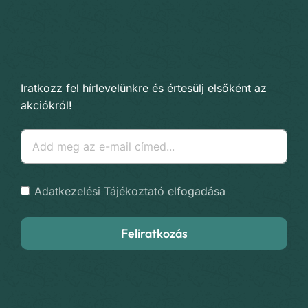
Iratkozz fel hírlevelünkre és értesülj elsőként az
akciókról!
Adatkezelési Tájékoztató
elfogadása
Feliratkozás