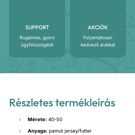
SUPPORT
AKCIÓK
Rugalmas, gyors
Folyamatosan
ügyfélszolgálat
kedvező árakkal
Részletes termékleírás
Mérete:
40-50
Anyaga:
pamut jersey/futter