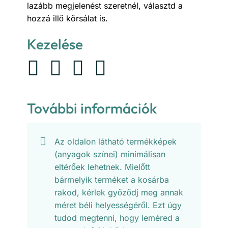
lazább megjelenést szeretnél, választd a
hozzá illő körsálat is.
Kezelése
További információk
Az oldalon látható termékképek
(anyagok színei) minimálisan
eltérőek lehetnek. Mielőtt
bármelyik terméket a kosárba
rakod, kérlek győződj meg annak
méret béli helyességéről. Ezt úgy
tudod megtenni, hogy leméred a