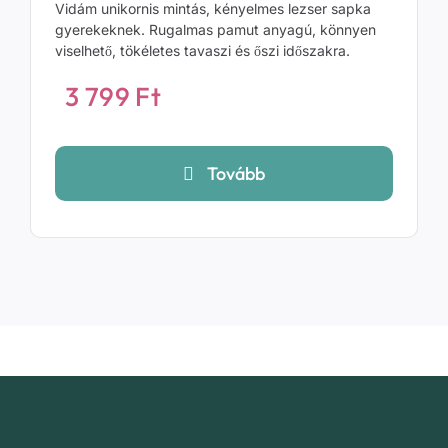
Vidám unikornis mintás, kényelmes lezser sapka
gyerekeknek. Rugalmas pamut anyagú, könnyen
viselhető, tökéletes tavaszi és őszi időszakra.
3 799
Ft
Tovább