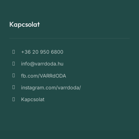
Kapcsolat
+36 20 950 6800
info@varrdoda.hu
fb.com/VARRdODA
instagram.com/varrdoda/
Kapcsolat