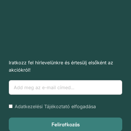
Iratkozz fel hírlevelünkre és értesülj elsőként az
akciókról!
Adatkezelési Tájékoztató
elfogadása
Feliratkozás