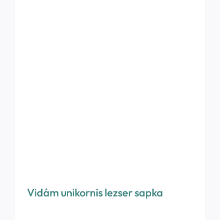
Vidám unikornis lezser sapka