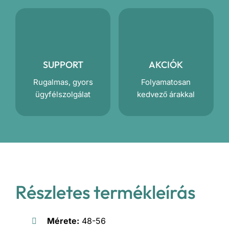
SUPPORT
AKCIÓK
Rugalmas, gyors
Folyamatosan
ügyfélszolgálat
kedvező árakkal
Részletes termékleírás
Mérete:
48-56