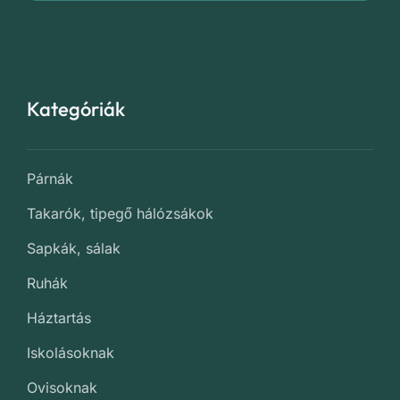
Kategóriák
Párnák
Takarók, tipegő hálózsákok
Sapkák, sálak
Ruhák
Háztartás
Iskolásoknak
Ovisoknak