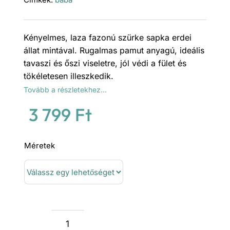
Kényelmes, laza fazonú szürke sapka erdei
állat mintával. Rugalmas pamut anyagú, ideális
tavaszi és őszi viseletre, jól védi a fület és
tökéletesen illeszkedik.
Tovább a részletekhez…
3 799
Ft
Méretek
Szürke