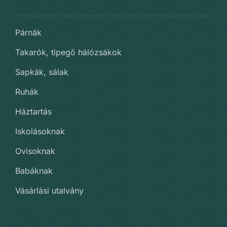
Párnák
Takarók, tipegő hálózsákok
Sapkák, sálak
Ruhák
Háztartás
Iskolásoknak
Ovisoknak
Babáknak
Vásárlási utalvány