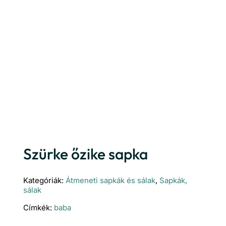
Szürke őzike sapka
Kategóriák:
Átmeneti sapkák és sálak
,
Sapkák,
sálak
Címkék:
baba