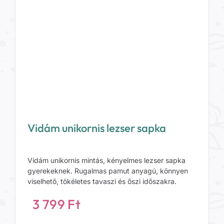
Vidám unikornis lezser sapka
Vidám unikornis mintás, kényelmes lezser sapka
gyerekeknek. Rugalmas pamut anyagú, könnyen
viselhető, tökéletes tavaszi és őszi időszakra.
3 799
Ft