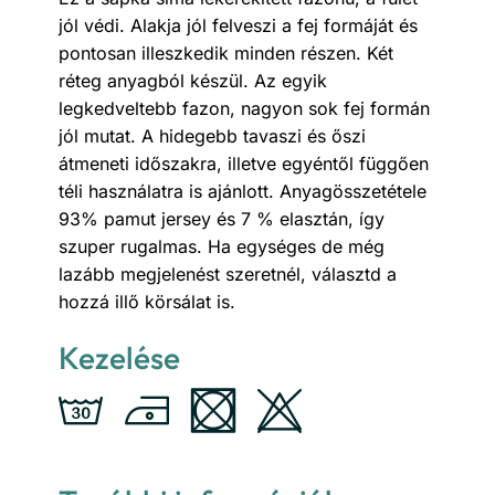
jól védi. Alakja jól felveszi a fej formáját és
pontosan illeszkedik minden részen. Két
réteg anyagból készül. Az egyik
legkedveltebb fazon, nagyon sok fej formán
jól mutat. A hidegebb tavaszi és őszi
átmeneti időszakra, illetve egyéntől függően
téli használatra is ajánlott. Anyagösszetétele
93% pamut jersey és 7 % elasztán, így
szuper rugalmas. Ha egységes de még
lazább megjelenést szeretnél, választd a
hozzá illő körsálat is.
Kezelése