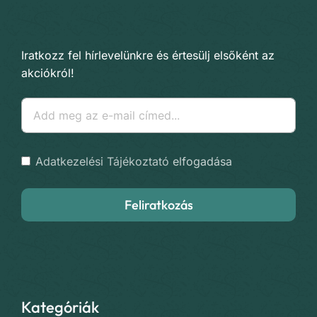
Iratkozz fel hírlevelünkre és értesülj elsőként az
akciókról!
Adatkezelési Tájékoztató
elfogadása
Feliratkozás
Kategóriák